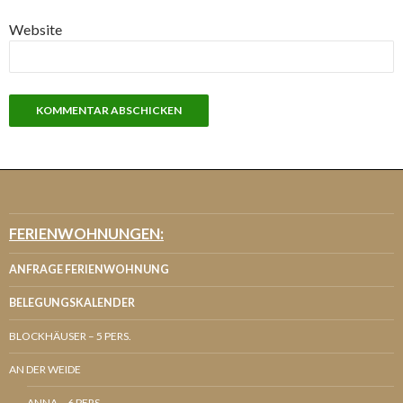
Website
FERIENWOHNUNGEN:
ANFRAGE FERIENWOHNUNG
BELEGUNGSKALENDER
BLOCKHÄUSER – 5 PERS.
AN DER WEIDE
ANNA – 6 PERS.