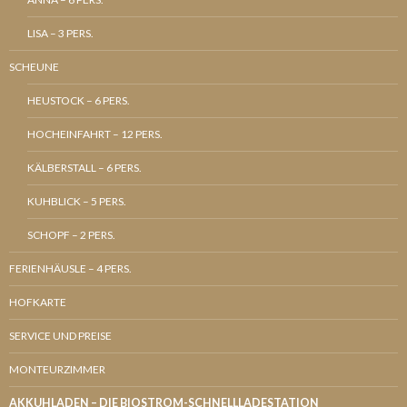
LISA – 3 PERS.
SCHEUNE
HEUSTOCK – 6 PERS.
HOCHEINFAHRT – 12 PERS.
KÄLBERSTALL – 6 PERS.
KUHBLICK – 5 PERS.
SCHOPF – 2 PERS.
FERIENHÄUSLE – 4 PERS.
HOFKARTE
SERVICE UND PREISE
MONTEURZIMMER
AKKUHLADEN – DIE BIOSTROM-SCHNELLLADESTATION