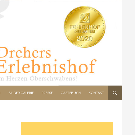
N
BILDER GALERIE
PRESSE
GÄSTEBUCH
KONTAKT