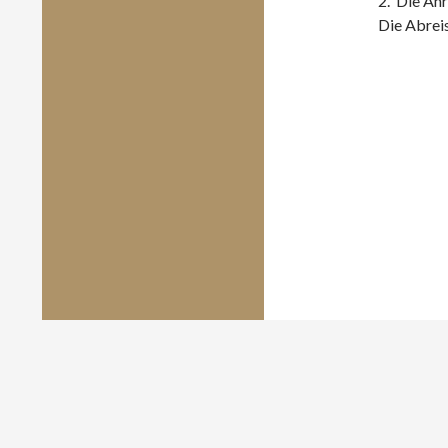
2. Die Anr
Die Abreis