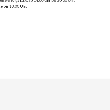
eise erfolgt i.d.R. ab 14:00 Uhr bis 20:00 Uhr.
e bis 10:00 Uhr.