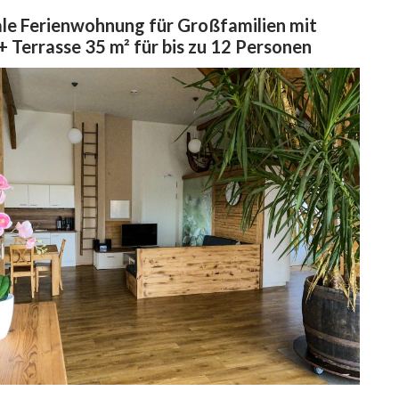
ale Ferienwohnung für Großfamilien mit
+ Terrasse 35 m² für bis zu 12 Personen