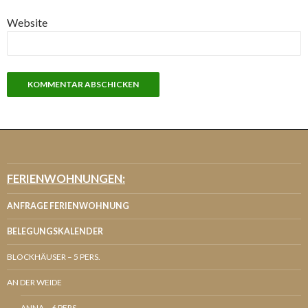
Website
FERIENWOHNUNGEN:
ANFRAGE FERIENWOHNUNG
BELEGUNGSKALENDER
BLOCKHÄUSER – 5 PERS.
AN DER WEIDE
ANNA – 6 PERS.