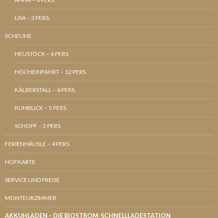
LISA – 3 PERS.
SCHEUNE
HEUSTOCK – 6 PERS.
HOCHEINFAHRT – 12 PERS.
KÄLBERSTALL – 6 PERS.
KUHBLICK – 5 PERS.
SCHOPF – 2 PERS.
FERIENHÄUSLE – 4 PERS.
HOFKARTE
SERVICE UND PREISE
MONTEURZIMMER
AKKUHLADEN – DIE BIOSTROM-SCHNELLLADESTATION