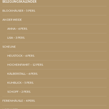
BELEGUNGSKALENDER
BLOCKHÄUSER – 5 PERS.
AN DER WEIDE
ANNA – 6 PERS.
LISA – 3 PERS.
SCHEUNE
HEUSTOCK – 6 PERS.
HOCHEINFAHRT – 12 PERS.
KÄLBERSTALL – 6 PERS.
KUHBLICK – 5 PERS.
SCHOPF – 2 PERS.
FERIENHÄUSLE – 4 PERS.