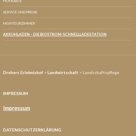
HOFKARTE
SERVICE UND PREISE
MONTEURZIMMER
AKKUHLADEN – DIE BIOSTROM-SCHNELLLADESTATION
Drehers Erlebnishof
>
Landwirtschaft
> Landschaftspflege
IMPRESSUM
Impressum
DATENSCHUTZERKLÄRUNG