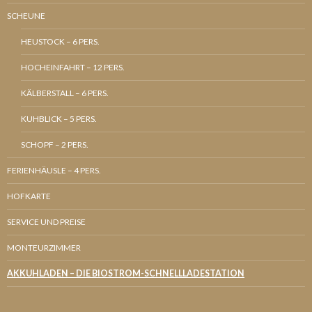
SCHEUNE
HEUSTOCK – 6 PERS.
HOCHEINFAHRT – 12 PERS.
KÄLBERSTALL – 6 PERS.
KUHBLICK – 5 PERS.
SCHOPF – 2 PERS.
FERIENHÄUSLE – 4 PERS.
HOFKARTE
SERVICE UND PREISE
MONTEURZIMMER
AKKUHLADEN – DIE BIOSTROM-SCHNELLLADESTATION