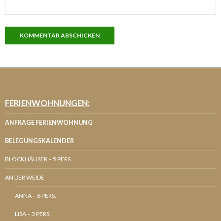
FERIENWOHNUNGEN:
ANFRAGE FERIENWOHNUNG
BELEGUNGSKALENDER
BLOCKHÄUSER – 5 PERS.
AN DER WEIDE
ANNA – 6 PERS.
LISA – 3 PERS.