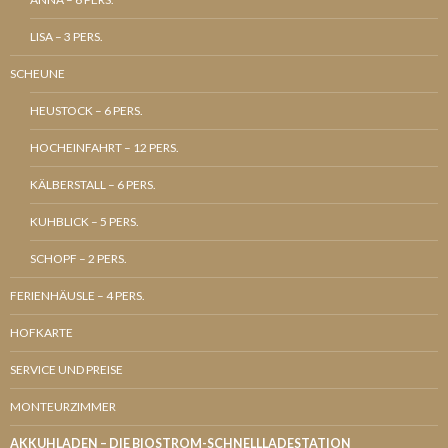
LISA – 3 PERS.
SCHEUNE
HEUSTOCK – 6 PERS.
HOCHEINFAHRT – 12 PERS.
KÄLBERSTALL – 6 PERS.
KUHBLICK – 5 PERS.
SCHOPF – 2 PERS.
FERIENHÄUSLE – 4 PERS.
HOFKARTE
SERVICE UND PREISE
MONTEURZIMMER
AKKUHLADEN – DIE BIOSTROM-SCHNELLLADESTATION