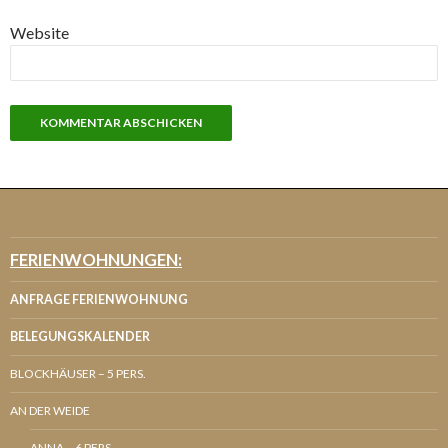
Website
FERIENWOHNUNGEN:
ANFRAGE FERIENWOHNUNG
BELEGUNGSKALENDER
BLOCKHÄUSER – 5 PERS.
AN DER WEIDE
ANNA – 6 PERS.