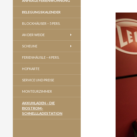
ANFRAGE FERIENWOHNUNG
BELEGUNGSKALENDER
BLOCKHÄUSER – 5 PERS.
AN DER WEIDE
SCHEUNE
FERIENHÄUSLE – 4 PERS.
HOFKARTE
SERVICE UND PREISE
MONTEURZIMMER
AKKUHLADEN – DIE
BIOSTROM-
SCHNELLLADESTATION