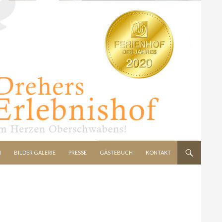
N
BILDER GALERIE
PRESSE
GÄSTEBUCH
KONTAKT