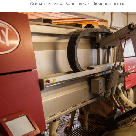
8. AUGUST 2014
1000 × 667
MELKROBOTER