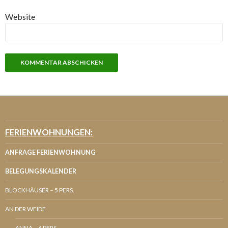
Website
FERIENWOHNUNGEN:
ANFRAGE FERIENWOHNUNG
BELEGUNGSKALENDER
BLOCKHÄUSER – 5 PERS.
AN DER WEIDE
ANNA – 6 PERS.