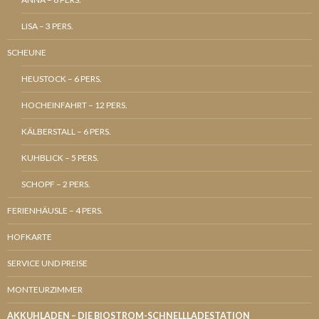
LISA – 3 PERS.
SCHEUNE
HEUSTOCK – 6 PERS.
HOCHEINFAHRT – 12 PERS.
KÄLBERSTALL – 6 PERS.
KUHBLICK – 5 PERS.
SCHOPF – 2 PERS.
FERIENHÄUSLE – 4 PERS.
HOFKARTE
SERVICE UND PREISE
MONTEURZIMMER
AKKUHLADEN – DIE BIOSTROM-SCHNELLLADESTATION