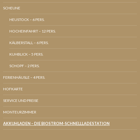
SCHEUNE
HEUSTOCK – 6 PERS.
HOCHEINFAHRT – 12 PERS.
KÄLBERSTALL – 6 PERS.
KUHBLICK – 5 PERS.
SCHOPF – 2 PERS.
FERIENHÄUSLE – 4 PERS.
HOFKARTE
SERVICE UND PREISE
MONTEURZIMMER
AKKUHLADEN – DIE BIOSTROM-SCHNELLLADESTATION