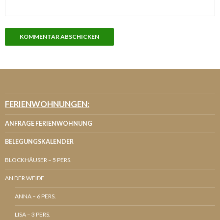
FERIENWOHNUNGEN:
ANFRAGE FERIENWOHNUNG
BELEGUNGSKALENDER
BLOCKHÄUSER – 5 PERS.
AN DER WEIDE
ANNA – 6 PERS.
LISA – 3 PERS.