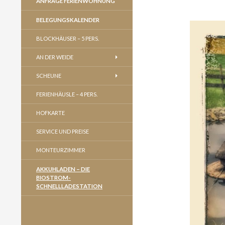
ANFRAGE FERIENWOHNUNG
BELEGUNGSKALENDER
BLOCKHÄUSER – 5 PERS.
AN DER WEIDE
SCHEUNE
FERIENHÄUSLE – 4 PERS.
HOFKARTE
SERVICE UND PREISE
MONTEURZIMMER
AKKUHLADEN – DIE
BIOSTROM-
SCHNELLLADESTATION