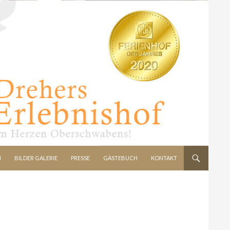
N
BILDER GALERIE
PRESSE
GÄSTEBUCH
KONTAKT