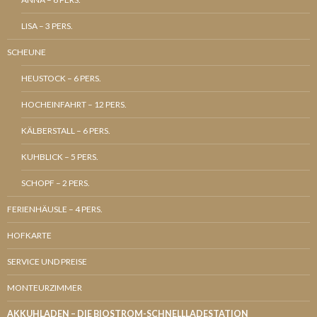
LISA – 3 PERS.
SCHEUNE
HEUSTOCK – 6 PERS.
HOCHEINFAHRT – 12 PERS.
KÄLBERSTALL – 6 PERS.
KUHBLICK – 5 PERS.
SCHOPF – 2 PERS.
FERIENHÄUSLE – 4 PERS.
HOFKARTE
SERVICE UND PREISE
MONTEURZIMMER
AKKUHLADEN – DIE BIOSTROM-SCHNELLLADESTATION