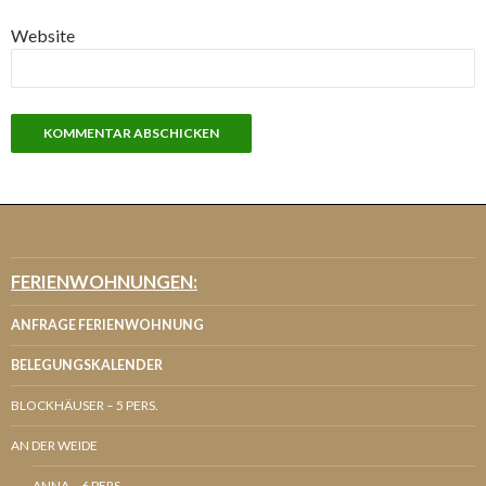
Website
FERIENWOHNUNGEN:
ANFRAGE FERIENWOHNUNG
BELEGUNGSKALENDER
BLOCKHÄUSER – 5 PERS.
AN DER WEIDE
ANNA – 6 PERS.