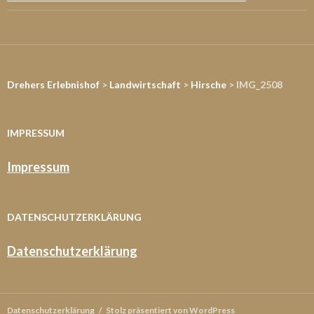
Drehers Erlebnishof
>
Landwirtschaft
>
Hirsche
> IMG_2508
IMPRESSUM
Impressum
DATENSCHUTZERKLÄRUNG
Datenschutzerklärung
Datenschutzerklärung
Stolz präsentiert von WordPress