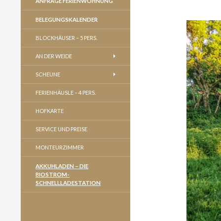
ANFRAGE FERIENWOHNUNG
BELEGUNGSKALENDER
BLOCKHÄUSER – 5 PERS.
AN DER WEIDE
SCHEUNE
FERIENHÄUSLE – 4 PERS.
HOFKARTE
SERVICE UND PREISE
MONTEURZIMMER
AKKUHLADEN – DIE
BIOSTROM-
SCHNELLLADESTATION