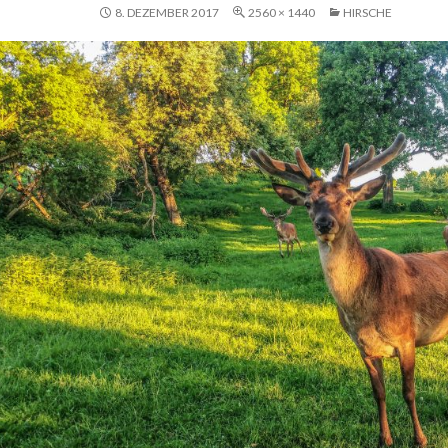
8. DEZEMBER 2017
2560 × 1440
HIRSCHE