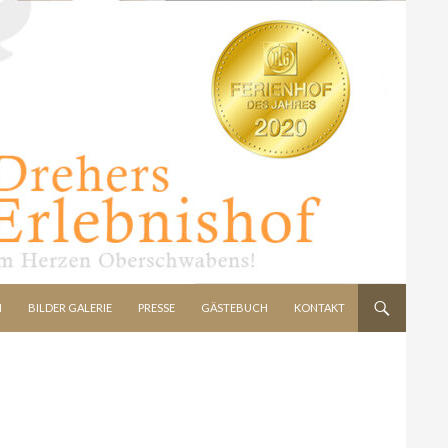
N
BILDER GALERIE
PRESSE
GÄSTEBUCH
KONTAKT