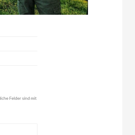
liche Felder sind mit