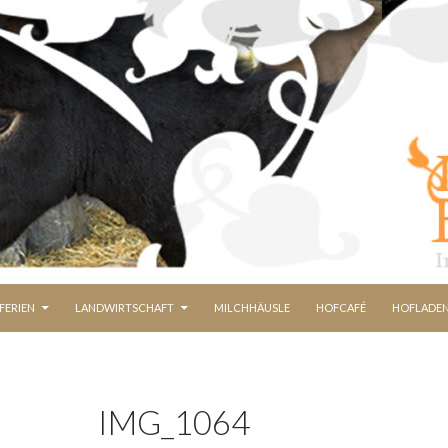
FERIEN
LANDWIRTSCHAFT
MILCHHÄUSLE
HOFCAFÉ
HOFLADE
IMG_1064