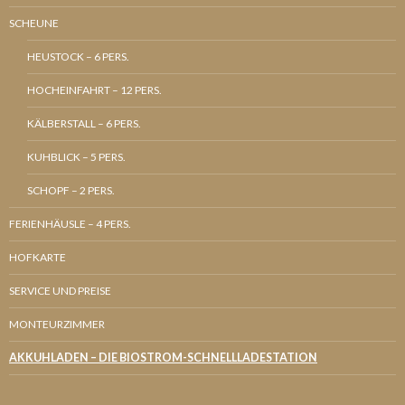
SCHEUNE
HEUSTOCK – 6 PERS.
HOCHEINFAHRT – 12 PERS.
KÄLBERSTALL – 6 PERS.
KUHBLICK – 5 PERS.
SCHOPF – 2 PERS.
FERIENHÄUSLE – 4 PERS.
HOFKARTE
SERVICE UND PREISE
MONTEURZIMMER
AKKUHLADEN – DIE BIOSTROM-SCHNELLLADESTATION