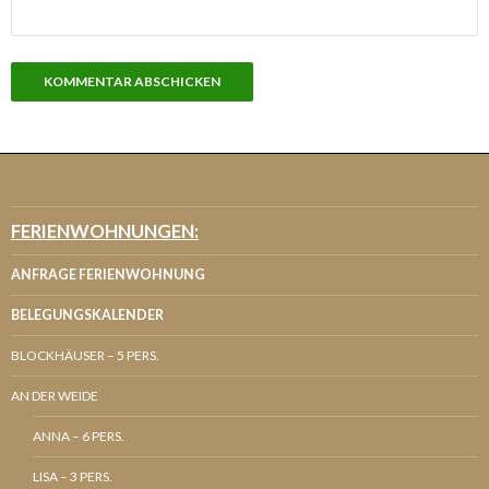
FERIENWOHNUNGEN:
ANFRAGE FERIENWOHNUNG
BELEGUNGSKALENDER
BLOCKHÄUSER – 5 PERS.
AN DER WEIDE
ANNA – 6 PERS.
LISA – 3 PERS.