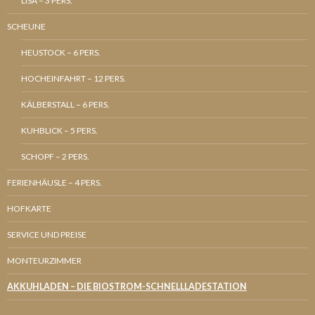
LISA – 3 PERS.
SCHEUNE
HEUSTOCK – 6 PERS.
HOCHEINFAHRT – 12 PERS.
KÄLBERSTALL – 6 PERS.
KUHBLICK – 5 PERS.
SCHOPF – 2 PERS.
FERIENHÄUSLE – 4 PERS.
HOFKARTE
SERVICE UND PREISE
MONTEURZIMMER
AKKUHLADEN – DIE BIOSTROM-SCHNELLLADESTATION