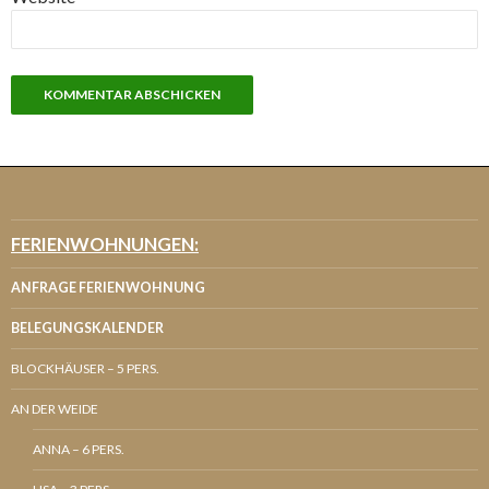
FERIENWOHNUNGEN:
ANFRAGE FERIENWOHNUNG
BELEGUNGSKALENDER
BLOCKHÄUSER – 5 PERS.
AN DER WEIDE
ANNA – 6 PERS.