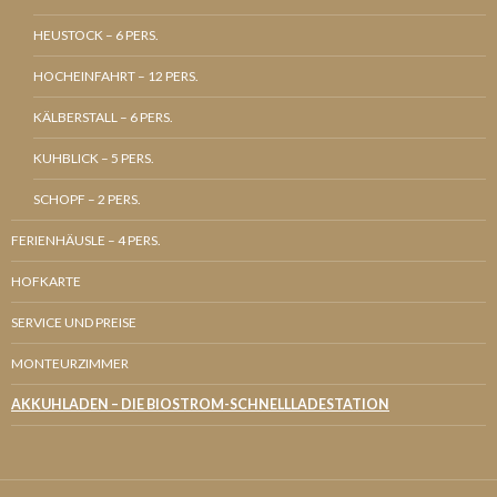
HEUSTOCK – 6 PERS.
HOCHEINFAHRT – 12 PERS.
KÄLBERSTALL – 6 PERS.
KUHBLICK – 5 PERS.
SCHOPF – 2 PERS.
FERIENHÄUSLE – 4 PERS.
HOFKARTE
SERVICE UND PREISE
MONTEURZIMMER
AKKUHLADEN – DIE BIOSTROM-SCHNELLLADESTATION