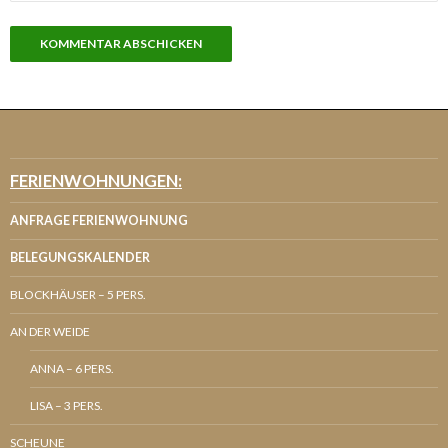
FERIENWOHNUNGEN:
ANFRAGE FERIENWOHNUNG
BELEGUNGSKALENDER
BLOCKHÄUSER – 5 PERS.
AN DER WEIDE
ANNA – 6 PERS.
LISA – 3 PERS.
SCHEUNE