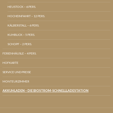
HEUSTOCK – 6 PERS.
HOCHEINFAHRT – 12 PERS.
KÄLBERSTALL – 6 PERS.
KUHBLICK – 5 PERS.
SCHOPF – 2 PERS.
FERIENHÄUSLE – 4 PERS.
HOFKARTE
SERVICE UND PREISE
MONTEURZIMMER
AKKUHLADEN – DIE BIOSTROM-SCHNELLLADESTATION