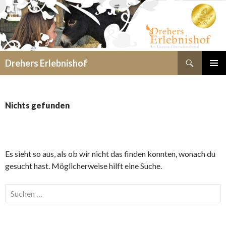
Suchen
Drehers Erlebnishof
SPRINGE
PRIMÄR
ZUM
MENÜ
INHALT
Nichts gefunden
Es sieht so aus, als ob wir nicht das finden konnten, wonach du
gesucht hast. Möglicherweise hilft eine Suche.
Suchen
nach: