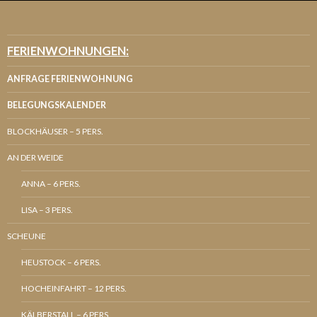
FERIENWOHNUNGEN:
ANFRAGE FERIENWOHNUNG
BELEGUNGSKALENDER
BLOCKHÄUSER – 5 PERS.
AN DER WEIDE
ANNA – 6 PERS.
LISA – 3 PERS.
SCHEUNE
HEUSTOCK – 6 PERS.
HOCHEINFAHRT – 12 PERS.
KÄLBERSTALL – 6 PERS.