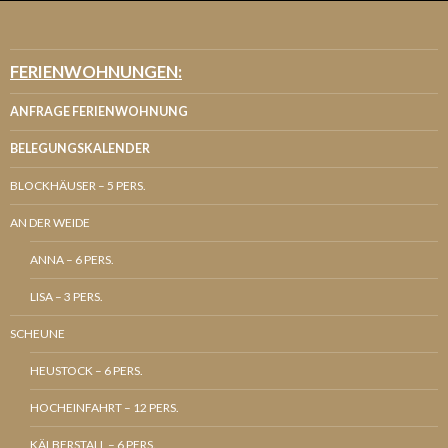
FERIENWOHNUNGEN:
ANFRAGE FERIENWOHNUNG
BELEGUNGSKALENDER
BLOCKHÄUSER – 5 PERS.
AN DER WEIDE
ANNA – 6 PERS.
LISA – 3 PERS.
SCHEUNE
HEUSTOCK – 6 PERS.
HOCHEINFAHRT – 12 PERS.
KÄLBERSTALL – 6 PERS.