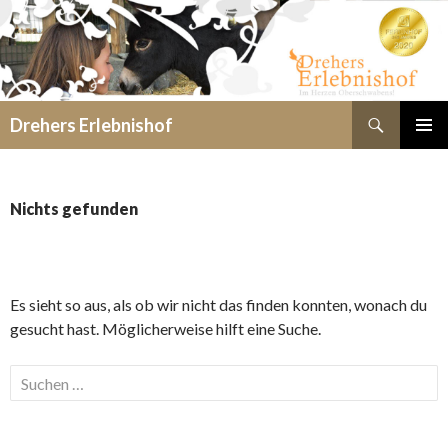
Suchen
Drehers Erlebnishof
SPRINGE
PRIMÄR
ZUM
MENÜ
INHALT
Nichts gefunden
Es sieht so aus, als ob wir nicht das finden konnten, wonach du
gesucht hast. Möglicherweise hilft eine Suche.
Suchen
nach: