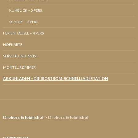
KUHBLICK – 5 PERS.
SCHOPF – 2 PERS.
FERIENHÄUSLE – 4 PERS.
HOFKARTE
SERVICE UND PREISE
MONTEURZIMMER
AKKUHLADEN – DIE BIOSTROM-SCHNELLLADESTATION
Drehers Erlebnishof
> Drehers Erlebnishof